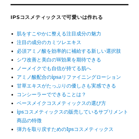
IPSコスメティックスで可愛いは作れる
肌をすこやかに整える注目成分の魅力
注目の成分のカミツレエキス
必須アミノ酸を効率的に補給する新しい選択肢
シワ改善と美白のW効果を期待できる
ノーメイクでも自信が持てる肌へ
アミノ酸配合のipsaリファイニングローション
甘草エキスがたっぷりの優しさも実感できる
コンシーラーでできることは？
ベースメイクコスメティックスの選び方
ipsコスメティックスの販売しているサプリメント
商品の特徴
弾力を取り戻すためのIpsコスメティックス