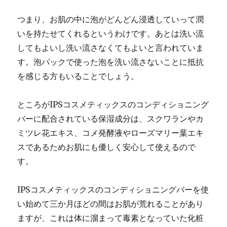
つまり、お肌の中に泡がどんどん浸透していって潤
いを持たせてくれるというわけです。あとは洗い流
してもよいし洗い流さなくてもよいと言われていま
す。泡パックで使った泡を洗い流さないことに抵抗
を感じる方もいることでしょう。
ところがIPSコスメティックスのコンディショニング
バーに配合されている保湿成分は、スクワランやカ
ミツレ花エキス、コメ発酵液やローズマリー葉エキ
スであるためお肌にも優しく安心して使えるので
す。
IPSコスメティックスのコンディショニングバーを使
い始めて三か月ほどの間はお肌が荒れることがあり
ますが、これは体に溜まって毒素となっていた化粧