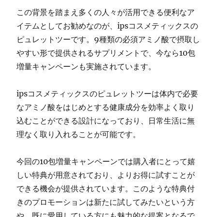
この背景を踏まえ多くの人々が活用できる便利なア
イテムとしてお勧めなのが、ipsコスメティックスの
ピュレットツーです。9種類の必須アミノ酸で摂取し
やすい形で提供されるサプリメントで、今なら10包
増量キャンペーンも実施されています。
ipsコスメティックスのピュレットツーは体内で必要
なアミノ酸をはじめとする健康成分を効率よく取り
込むことができる設計になっており、日常生活に無
理なく取り入れることが可能です。
今回の10包増量キャンペーンでは購入者にとって嬉
しい特典が用意されており、よりお得に試すことが
できる機会が提供されています。このような特典付
きのプロモーションは新たに試してみたいという方
や、既に愛用している方にも魅力的な提案となるで