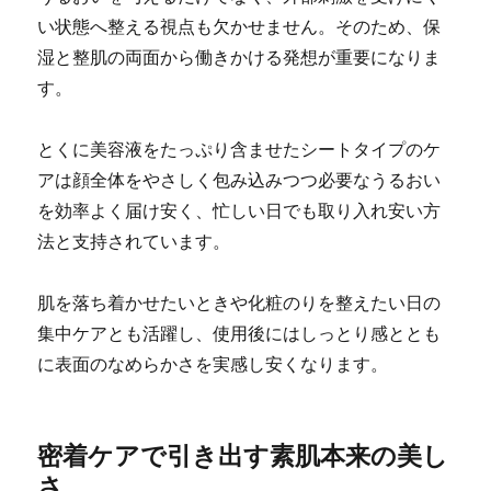
い状態へ整える視点も欠かせません。そのため、保
湿と整肌の両面から働きかける発想が重要になりま
す。
とくに美容液をたっぷり含ませたシートタイプのケ
アは顔全体をやさしく包み込みつつ必要なうるおい
を効率よく届け安く、忙しい日でも取り入れ安い方
法と支持されています。
肌を落ち着かせたいときや化粧のりを整えたい日の
集中ケアとも活躍し、使用後にはしっとり感ととも
に表面のなめらかさを実感し安くなります。
密着ケアで引き出す素肌本来の美し
さ