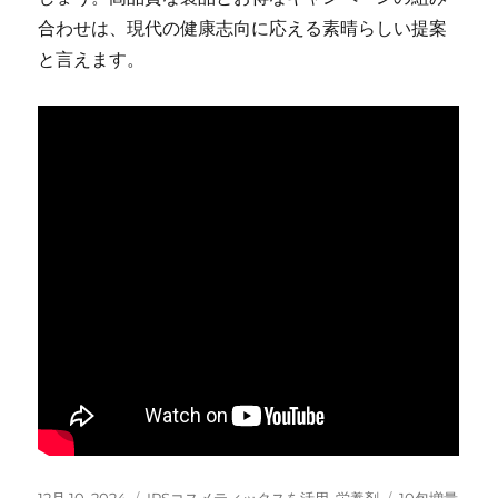
合わせは、現代の健康志向に応える素晴らしい提案
と言えます。
投
カ
タ