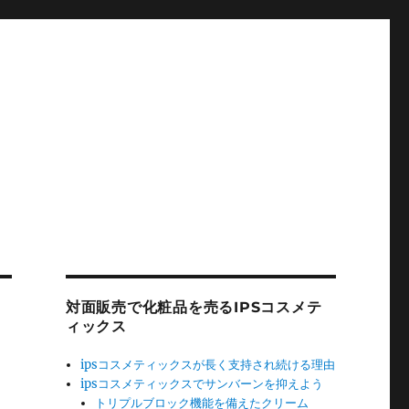
対面販売で化粧品を売るIPSコスメテ
ィックス
ipsコスメティックスが長く支持され続ける理由
ipsコスメティックスでサンバーンを抑えよう
トリプルブロック機能を備えたクリーム