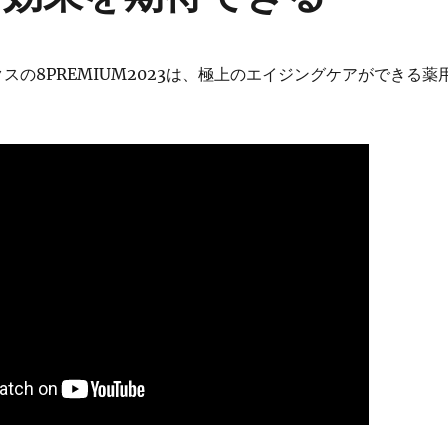
クスの8PREMIUM2023は、極上のエイジングケアができる薬