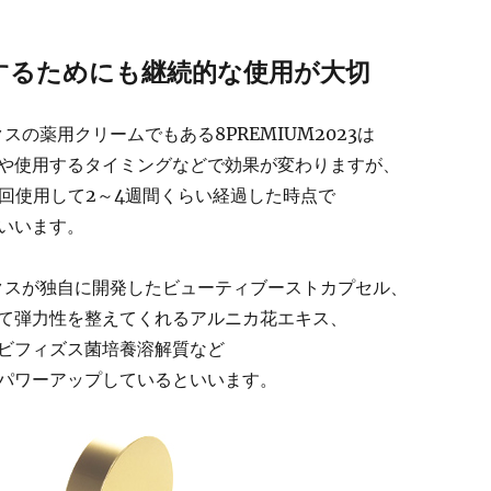
するためにも継続的な使用が大切
クスの薬用クリームでもある8PREMIUM2023は
や使用するタイミングなどで効果が変わりますが、
2回使用して2～4週間くらい経過した時点で
いいます。
ックスが独自に開発したビューティブーストカプセル、
て弾力性を整えてくれるアルニカ花エキス、
ビフィズス菌培養溶解質など
パワーアップしているといいます。