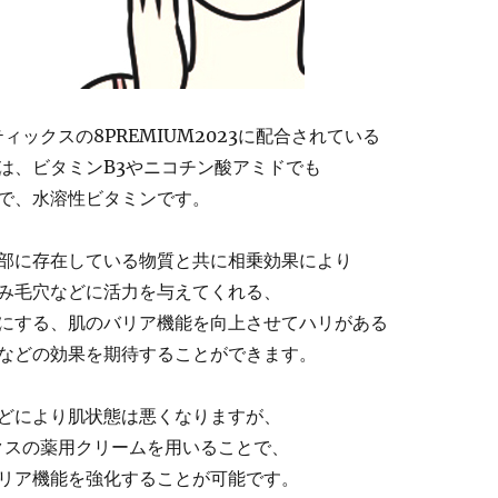
ティックスの8PREMIUM2023に配合されている
は、ビタミンB3やニコチン酸アミドでも
で、水溶性ビタミンです。
部に存在している物質と共に相乗効果により
み毛穴などに活力を与えてくれる、
にする、肌のバリア機能を向上させてハリがある
などの効果を期待することができます。
どにより肌状態は悪くなりますが、
ックスの薬用クリームを用いることで、
リア機能を強化することが可能です。