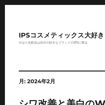
IPSコスメティックス大好き
やはり化粧品は自分の好きなブランドのIPSに限る
月:
2024年2月
シワ改善と美白の