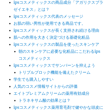
ipsコスメティックスの商品成分「アガリクスブラ
ゼイエキス」とは？
ipsコスメティックス代表のメッセージ
お肌の弱い男性が使用できる商品です。
ipsコスメティックスが長く支持され続ける理由
肌への作用を大きく決定づける基礎化粧品
ipsコスメティックスの製品を使ったスキンケア
朝のスキンケアに必要な化粧品にこだわるips
コスメティックス
ipsコスメティックスでサンバーンを抑えよう
トリプルブロック機能を備えたクリーム
学生でも購入しやすい
人気のコスメ情報サイトからの評価
エイトプレミアムクリームの薬用有効成分
トラネキサム酸の効果とは？
ipsコスメティックス薬用育毛剤で健やかな頭皮に